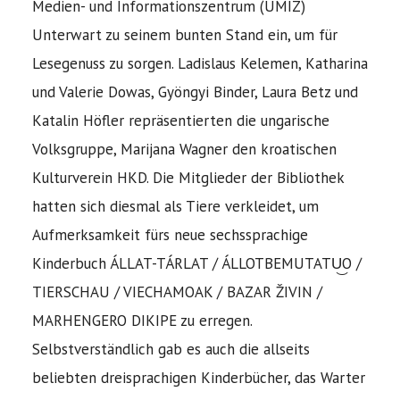
Medien- und Informationszentrum (UMIZ)
Unterwart zu seinem bunten Stand ein, um für
Lesegenuss zu sorgen. Ladislaus Kelemen, Katharina
und Valerie Dowas, Gyöngyi Binder, Laura Betz und
Katalin Höfler repräsentierten die ungarische
Volksgruppe, Marijana Wagner den kroatischen
Kulturverein HKD. Die Mitglieder der Bibliothek
hatten sich diesmal als Tiere verkleidet, um
Aufmerksamkeit fürs neue sechssprachige
Kinderbuch ÁLLAT-TÁRLAT / ÁLLOTBEMUTATU͜O /
TIERSCHAU / VIECHAMOAK / BAZAR ŽIVIN /
MARHENGERO DIKIPE zu erregen.
Selbstverständlich gab es auch die allseits
beliebten dreisprachigen Kinderbücher, das Warter