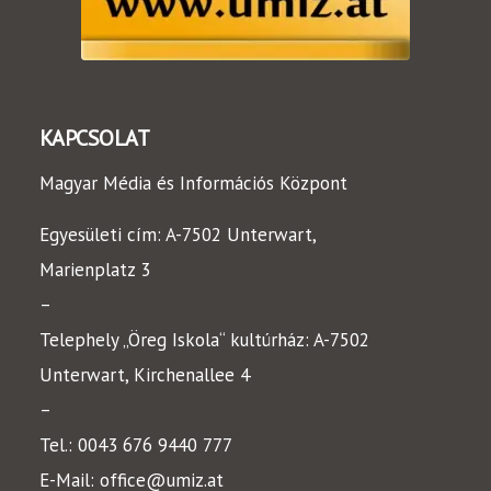
KAPCSOLAT
Magyar Média és Információs Központ
Egyesületi cím: A-7502 Unterwart,
Marienplatz 3
–
Telephely „Öreg Iskola“ kultúrház: A-7502
Unterwart,
Kirchenallee 4
–
Tel.:
0043 676 9440 777
E-Mail:
office@umiz.at