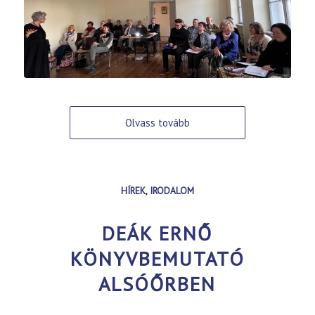
Olvass tovább
HÍREK
,
IRODALOM
DEÁK ERNŐ
KÖNYVBEMUTATÓ
ALSÓŐRBEN