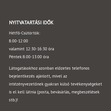
NYITVATARTÁSI IDŐK
Hétfő-Csütörtök:
8:00-12:00
valamint
12:30-16:30
óra
Péntek:
8:00-13:00
óra
Látogatásokhoz azonban előzetes telefonos
bejelentkezés ajánlott, mivel az
intézényvezetőnek gyakran külső tevékenységeket
is el kell látnia (posta, bevásárlás, megbeszélések
stb.)!