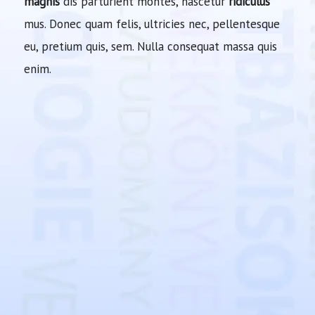
magnis
dis parturient montes, nascetur
ridiculus
mus. Donec quam felis, ultricies nec, pellentesque
eu, pretium quis, sem. Nulla consequat massa quis
enim.