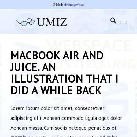
E-Mail:
office@umiz.at
MACBOOK AIR AND
JUICE. AN
ILLUSTRATION THAT I
DID A WHILE BACK
Lorem ipsum dolor sit amet, consectetuer
adipiscing elit. Aenean commodo ligula eget dolor.
Aenean massa. Cum sociis natoque penatibus et