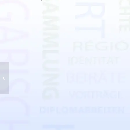
Treasure Map