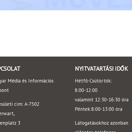
PCSOLAT
NYITVATARTÁSI IDŐK
ar Média és Információs
Hétfő-Csütörtök:
pont
8:00-12:00
valamint
12:30-16:30
óra
sületi cím: A-7502
Péntek:
8:00-13:00
óra
erwart,
enplatz 3
Látogatásokhoz azonban