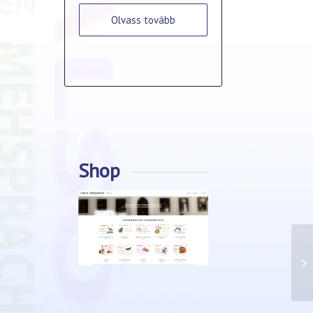
Olvass tovább
Shop