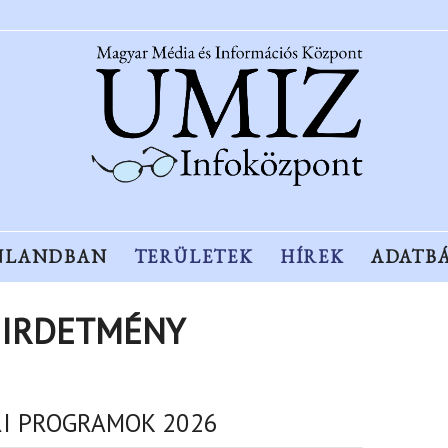
NLANDBAN
TERÜLETEK
HÍREK
ADATB
IRDETMÉNY
I PROGRAMOK 2026